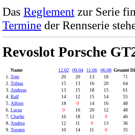
Das
Reglement
zur Serie fi
Termine
der Rennserie ste
Revoslot Porsche GT
Name
12.02
09.04
11.06
06.08
Gesamt
Di
1.
Toto
20
20
13
18
71
2.
Tobias
15
13
16
20
64
3.
Andreas
13
15
18
15
61
4.
Ralf
14
12
15
14
55
5.
Alfons
18
0
14
16
48
6.
Lucas
0
16
20
12
48
7.
Charlie
16
18
12
0
46
8.
Andrea
12
11
0
13
36
9.
Torsten
10
14
11
0
35