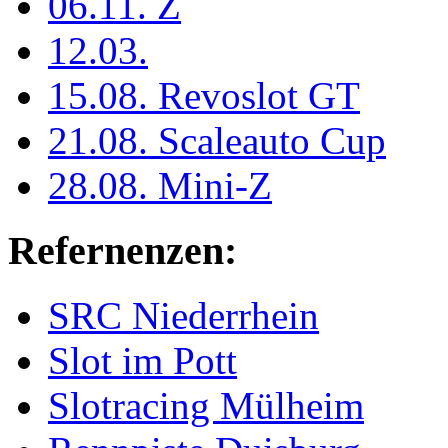
06.11. Z
12.03.
15.08. Revoslot GT
21.08. Scaleauto Cup
28.08. Mini-Z
Refernenzen:
SRC Niederrhein
Slot im Pott
Slotracing Mülheim