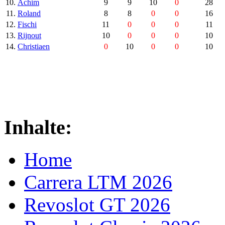
10.
Achim
9
9
10
0
28
11.
Roland
8
8
0
0
16
12.
Fischi
11
0
0
0
11
13.
Rijnout
10
0
0
0
10
14.
Christiaen
0
10
0
0
10
Inhalte:
Home
Carrera LTM 2026
Revoslot GT 2026