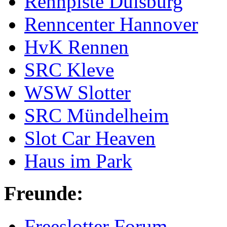
Rennpiste Duisburg
Renncenter Hannover
HvK Rennen
SRC Kleve
WSW Slotter
SRC Mündelheim
Slot Car Heaven
Haus im Park
Freunde:
Freeslotter Forum