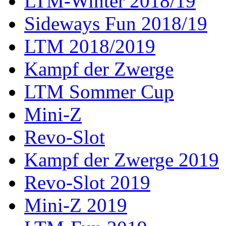
LTM-Winter 2018/19
Sideways Fun 2018/19
LTM 2018/2019
Kampf der Zwerge
LTM Sommer Cup
Mini-Z
Revo-Slot
Kampf der Zwerge 2019
Revo-Slot 2019
Mini-Z 2019