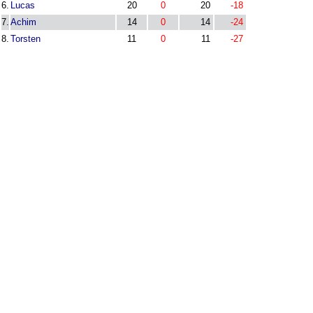
6.
Lucas
20
0
20
-18
7.
Achim
14
0
14
-24
8.
Torsten
11
0
11
-27