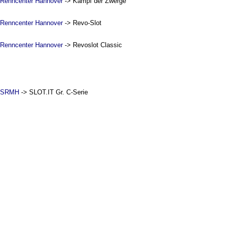
Renncenter Hannover
-> Kampf der Zwerge
Renncenter Hannover
-> Revo-Slot
Renncenter Hannover
-> Revoslot Classic
SRMH
-> SLOT.IT Gr. C-Serie