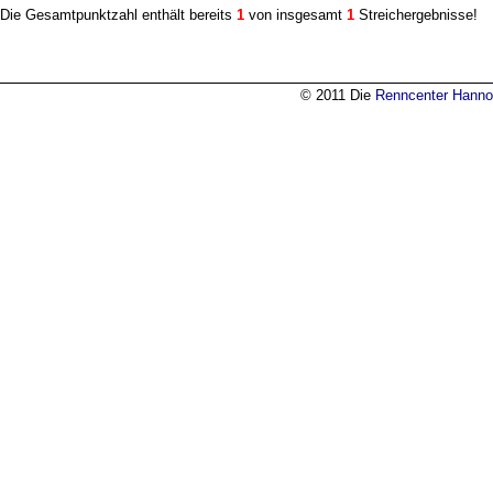
Die Gesamtpunktzahl enthält bereits
1
von insgesamt
1
Streichergebnisse!
© 2011 Die
Renncenter Hanno