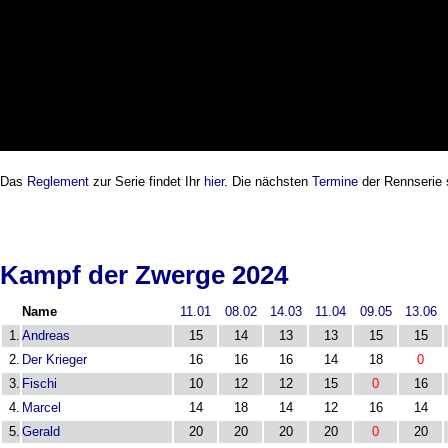
Das
Reglement
zur Serie findet Ihr
hier
. Die nächsten
Termine
der Rennserie
Kampf der Zwerge 2024
Name
11.01
08.02
14.03
11.04
09.05
13.06
1.
Andreas
15
14
13
13
15
15
2.
Der Krieger
16
16
16
14
18
0
3.
Fischi
10
12
12
15
0
16
4.
Marcel
14
18
14
12
16
14
5.
Gerald
20
20
20
20
0
20