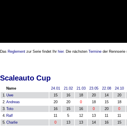
Das
Reglement
zur Serie findet Ihr
hier
. Die nächsten
Termine
der Rennserie
Scaleauto Cup
Name
24.01
21.02
21.03
23.05
22.08
24.10
1.
Uwe
15
16
18
20
14
20
2.
Andreas
20
20
0
18
15
18
3.
Toto
16
15
16
0
20
0
4.
Ralf
11
5
12
13
11
11
5.
Charlie
0
13
13
14
16
15